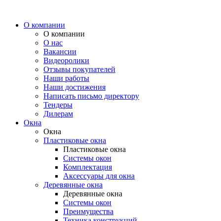
О компании
О компании
О нас
Вакансии
Видеоролики
Отзывы покупателей
Наши работы
Наши достижения
Написать письмо директору
Тендеры
Дилерам
Окна
Окна
Пластиковые окна
Пластиковые окна
Системы окон
Комплектация
Аксессуары для окна
Деревянные окна
Деревянные окна
Системы окон
Преимущества
Техника конструкций