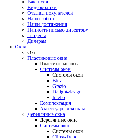
Вакансии
Видеоролики
Отзывы покупателей
Наши работы
Наши достижения
Написать письмо директору
Тендеры
Дилерам
Окна
Окна
Пластиковые окна
Пластиковые окна
Системы окон
Системы окон
Blitz
Grazio
Delight-design
Intelio
Комплектация
Аксессуары для окна
Деревянные окна
Деревянные окна
Системы окон
Системы окон
Clima-Trend