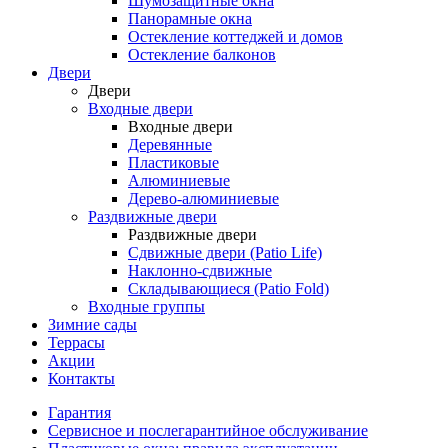
Шумозащитные окна
Панорамные окна
Остекление коттеджей и домов
Остекление балконов
Двери
Двери
Входные двери
Входные двери
Деревянные
Пластиковые
Алюминиевые
Дерево-алюминиевые
Раздвижные двери
Раздвижные двери
Сдвижные двери (Patio Life)
Наклонно-сдвижные
Складывающиеся (Patio Fold)
Входные группы
Зимние сады
Террасы
Акции
Контакты
Гарантия
Cервисное и послегарантийное обслуживание