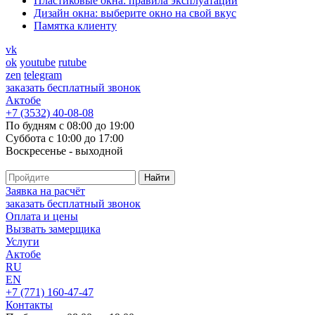
Пластиковые окна: правила эксплуатации
Дизайн окна: выберите окно на свой вкус
Памятка клиенту
vk
ok
youtube
rutube
zen
telegram
заказать бесплатный звонок
Актобе
+7 (3532) 40-08-08
По будням с 08:00 до 19:00
Суббота с 10:00 до 17:00
Воскресенье - выходной
Заявка на расчёт
заказать бесплатный звонок
Оплата и цены
Вызвать замерщика
Услуги
Актобе
RU
EN
+7 (771) 160-47-47
Контакты