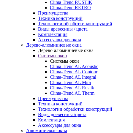
Clima-Trend RUSTIK
Clima-Trend RETRO
Преимущества
Техника конструкций
Технологии обработки конструкций
Виды древесины / цвета
Комплектация
Аксессуары для окна
Дерево-алюминиевые окна
Дерево-алюминиевые окна
Системы окон
Системы окон
Clima-Trend AL Acoustic
Clima-Trend AL Contour
Clima-Trend AL Integral
Clima-Trend AL Mira
Clima-Trend AL Rustik
Clima-Trend AL Therm
Преимущества
Техника конструкций
Технологии обработки конструкций
Виды древесины /цвета
Комлектация
Аксессуары для окна
Алюминиевые окна